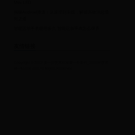
Mini LED
揭秘Android推送：从原理到实战，解锁高效消息通
知之道
智能运动手表能用多久 智能运动手表怎么保养
友情链接
Copyright © 2022 第一次世界杯在哪一年举行_2020年世界
杯 - fuyitop.com All Rights Reserved.