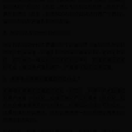
标市场和产品定位；然后，建立专业的在线店铺，优化产品
展示和描述；接着，利用SEO和社交媒体进行推广；最后，
提供优质的客户服务和物流配送。
4、电子商务的安全性如何保障？
电子商务的安全性主要通过以下措施保障：使用SSL加密技
术保护数据传输；实施多层次的身份验证机制；定期更新系
统，防范漏洞；建立完善的支付安全体系，如使用第三方支
付平台；加强用户隐私保护，严格遵守相关法律法规。
5、未来电子商务的发展趋势是什么？
未来电子商务的发展趋势包括：智能化，利用AI和大数据提
升用户体验；个性化，提供定制化产品和服务；社交化，结
合社交媒体增强互动；全球化，拓展国际市场；可持续化，
注重环保和社会责任。这些趋势将进一步提升电子商务的市
场潜力和影响力。
原创文章，作者：路飞练拳的地方，如若转载，请注明出