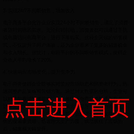
3. 实现24/7不间断销售，增加收入
电子商务平台允许企业实现24小时不间断销售，满足了消费
者随时购物的需求。无论何时何地，消费者都可以通过手机
或电脑访问电商平台，进行下单购买。这种全天候的销售模
式，不仅提升了用户体验，还为企业带来了更多的销售机会
和收入增长。据统计，电商平台的不间断销售模式，使得企
业收入平均增长了20%。
4. 快速响应市场变化，提升竞争力
电子商务使得企业能够实时监控市场动态和消费者行为，迅
速调整产品策略和营销方案。通过对大数据的分析，企业可
点击进入首页
以精准把握消费者需求，快速推出符合市场趋势的新产品。
这种灵活性和快速响应能力，极大地提升了企业的市场竞争
力。例如，某服装品牌通过电商平台数据分析，发现某款服
饰的搜索量激增，迅速加大生产力度，成功抓住了市场热
点，销售额大幅提升。