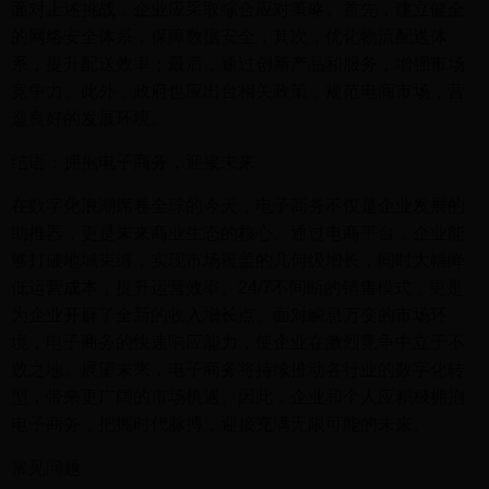
面对上述挑战，企业应采取综合应对策略。首先，建立健全
的网络安全体系，保障数据安全；其次，优化物流配送体
系，提升配送效率；最后，通过创新产品和服务，增强市场
竞争力。此外，政府也应出台相关政策，规范电商市场，营
造良好的发展环境。
结语：拥抱电子商务，迎接未来
在数字化浪潮席卷全球的今天，电子商务不仅是企业发展的
助推器，更是未来商业生态的核心。通过电商平台，企业能
够打破地域束缚，实现市场覆盖的几何级增长，同时大幅降
低运营成本，提升运营效率。24/7不间断的销售模式，更是
为企业开辟了全新的收入增长点。面对瞬息万变的市场环
境，电子商务的快速响应能力，使企业在激烈竞争中立于不
败之地。展望未来，电子商务将持续推动各行业的数字化转
型，带来更广阔的市场机遇。因此，企业和个人应积极拥抱
电子商务，把握时代脉搏，迎接充满无限可能的未来。
常见问题