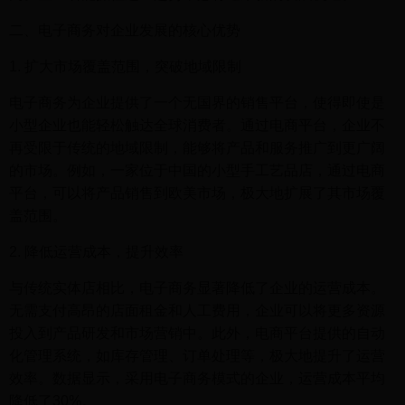
二、电子商务对企业发展的核心优势
1. 扩大市场覆盖范围，突破地域限制
电子商务为企业提供了一个无国界的销售平台，使得即使是
小型企业也能轻松触达全球消费者。通过电商平台，企业不
再受限于传统的地域限制，能够将产品和服务推广到更广阔
的市场。例如，一家位于中国的小型手工艺品店，通过电商
平台，可以将产品销售到欧美市场，极大地扩展了其市场覆
盖范围。
2. 降低运营成本，提升效率
与传统实体店相比，电子商务显著降低了企业的运营成本。
无需支付高昂的店面租金和人工费用，企业可以将更多资源
投入到产品研发和市场营销中。此外，电商平台提供的自动
化管理系统，如库存管理、订单处理等，极大地提升了运营
效率。数据显示，采用电子商务模式的企业，运营成本平均
降低了30%。