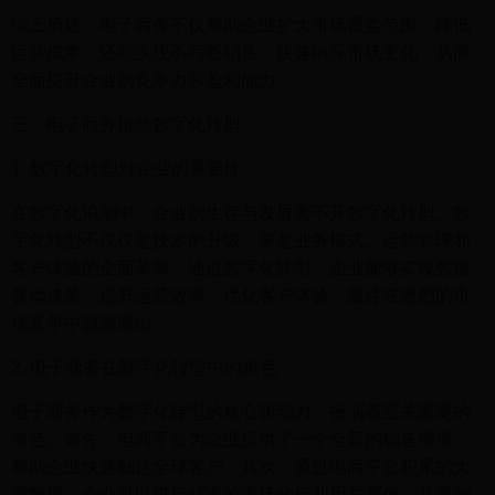
综上所述，电子商务不仅帮助企业扩大市场覆盖范围，降低
运营成本，还能实现不间断销售，快速响应市场变化，从而
全面提升企业的竞争力和盈利能力。
三、电子商务推动数字化转型
1. 数字化转型对企业的重要性
在数字化浪潮中，企业的生存与发展离不开数字化转型。数
字化转型不仅仅是技术的升级，更是业务模式、运营管理和
客户体验的全面革新。通过数字化转型，企业能够实现数据
驱动决策，提升运营效率，优化客户体验，最终在激烈的市
场竞争中脱颖而出。
2. 电子商务在数字化转型中的角色
电子商务作为数字化转型的核心驱动力，扮演着至关重要的
角色。首先，电商平台为企业提供了一个全新的销售渠道，
帮助企业快速触达全球客户。其次，通过电商平台积累的大
量数据，企业可以进行精准的市场分析和用户画像，从而制