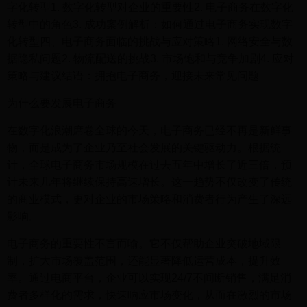
字化转型1. 数字化转型对企业的重要性2. 电子商务在数字化
转型中的角色3. 成功案例解析：如何通过电子商务实现数字
化转型四、电子商务面临的挑战与应对策略1. 网络安全与数
据隐私问题2. 物流配送的挑战3. 市场饱和与竞争加剧4. 应对
策略与建议结语：拥抱电子商务，迎接未来常见问题
为什么要发展电子商务
在数字化浪潮席卷全球的今天，电子商务已经不再是新鲜事
物，而是成为了企业乃至社会发展的关键驱动力。根据统
计，全球电子商务市场规模在过去五年中增长了近三倍，预
计未来几年将继续保持高速增长。这一趋势不仅改变了传统
的商业模式，更对企业的市场策略和消费者行为产生了深远
影响。
电子商务的重要性不言而喻。它不仅帮助企业突破地域限
制，扩大市场覆盖范围，还能显著降低运营成本，提升效
率。通过电商平台，企业可以实现24/7不间断销售，满足消
费者多样化的需求，快速响应市场变化，从而在激烈的市场