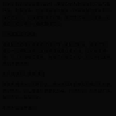
在电子商务迅猛发展的同时，网络安全与数据隐私问题日益
凸显。黑客攻击、数据泄露事件频发，严重威胁消费者和企
业信息安全。企业需加强防火墙、加密技术等安全措施，定
期进行安全审计，确保数据安全。
2. 物流配送的挑战
物流配送是电子商务的关键环节，但配送时效、成本控制、
最后一公里配送等问题依然困扰着众多企业。优化物流网
络、引入智能物流系统、与第三方物流合作，是提升配送效
率的有效途径。
3. 市场饱和与竞争加剧
随着电商市场的不断扩张，市场饱和与竞争加剧成为不可忽
视的挑战。企业需通过差异化战略、精准营销、提升用户体
验等方式，脱颖而出。
4. 应对策略与建议