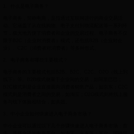
1、什么是电子商务？
电子商务，简称电商，是指通过互联网进行的商业交易活
动。它涵盖了从在线购物、电子支付到物流配送等一系列环
节，极大地方便了消费者和企业的交易过程。电子商务不仅
限于B2C（企业对消费者）模式，还包括B2B（企业对企
业）、C2C（消费者对消费者）等多种形式。
2、电子商务有哪些主要模式？
电子商务的主要模式包括B2B、B2C、C2C、O2O（线上到
线下）等。B2B模式侧重于企业间的交易，如阿里巴巴；
B2C模式则是企业直接面向消费者销售产品，如京东；C2C
模式则是消费者之间的交易，如淘宝；O2O模式则将线上服
务与线下体验相结合，如美团。
3、中小企业如何快速进入电子商务市场？
中小企业可以通过以下几个步骤快速进入电子商务市场：首
先，选择合适的电商平台，如淘宝、京东等；其次，明确目