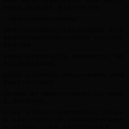
旅游业：在线预订平台如Booking.com、携程等，提供了便
捷的机票、酒店预订服务，极大提升了用户体验。
3. 消费者行为变化对电子商务的影响
消费者行为的转变是推动电子商务发展的重要因素。现代消
费者越来越注重购物的便捷性和个性化体验。以下几方面的
变化尤为显著：
移动购物：随着智能手机的普及，移动购物成为主流，消费
者可以随时随地完成购物。
社交电商：社交媒体的融合，如Instagram购物功能，使消费
者在社交互动中完成购买。
个性化推荐：基于大数据的个性化推荐系统，提升了购物体
验，增加了用户粘性。
综上所述，电子商务不仅在全球范围内展现出巨大的市场潜
力，还在各个行业中广泛应用，深刻影响着消费者的购物行
为。企业若能抓住这一趋势，必将迎来新的发展机遇。