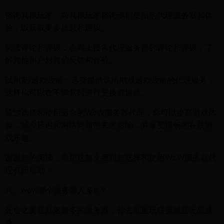
咨询其他玩家：向其他玩家咨询他们使用的代理服务器和体
验，以获取更多信息和建议。
阅读评论和评级：在网上搜索代理服务器的评论和评级，了
解其他用户对其的反馈和评价。
试用期/退款政策：选择提供试用期或退款政策的代理服务，
这样你可以在不满意时进行更换或退款。
通过选择和使用适合的WoW服务器代理，你可以提高游戏体
验，减少延迟和网络问题带来的影响，并享受流畅的在线游
戏乐趣。
谢谢您的阅读，希望这篇文章对您选择和使用WoW服务器代
理有所帮助！
八、wow哪个服务器人多si？
死亡之翼是部落最多的服务器，你去那里玩联盟就是无限被
杀。