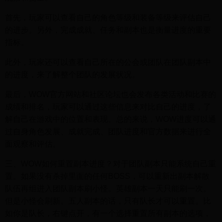
首先，玩家可以查看自己的角色等级和装备等级来评估自己
的进步。另外，完成成就、任务和副本也是衡量进度的重要
指标。
此外，玩家还可以查看自己所在的公会或团队在团队副本中
的进度，来了解整个团队的发展状况。
最后，WOW官方网站和社区论坛也会发布各类活动和比赛的
成绩和排名，玩家可以通过这些信息来对比自己的进度，了
解自己在游戏中的位置和表现。总的来说，WOW进度可以通
过自身角色发展、成就完成、团队进度和官方数据来进行全
面观察和评估。
三、WOW如何重置副本进度？对于团队副本只能系统自己重
置。如果没有杀掉里面的任何BOSS，可以重新出副本解散
队伍再组进入团队副本刷小怪。英雄副本一天只能刷一次。
但是小怪会刷新。五人副本的话，只有队长才可以重置。比
如你是队长，右键点开，有一个选择重置所有副本的选项，