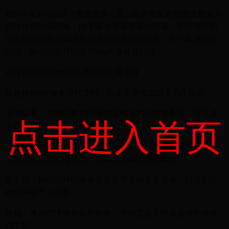
World of Warcraft（魔兽世界）是一款非常受欢迎的大型多人
在线角色扮演游戏，由于其全球服务器的分布，不同地区的
玩家可能会面临网络延迟或访问受限的问题。为了解决这些
问题，游戏玩家可以使用WoW服务器代理。
选择合适的WoW服务器代理的重要性
在选择WoW服务器代理时，玩家需要考虑以下几个因素：
地理位置：选择距离你实际位置较近的代理服务器，可以减
点击进入首页
少网络延迟，提高游戏体验。
性能稳定性：代理服务器的性能稳定性很关键。选择具有高
带宽和低延迟的服务器，以确保流畅的游戏体验。
安全性：确保选择的服务器具有可靠的安全措施，以保护你
的账户和个人信息。
价格：考虑代理服务器的价格，并确定是否与其提供的服务
相匹配。