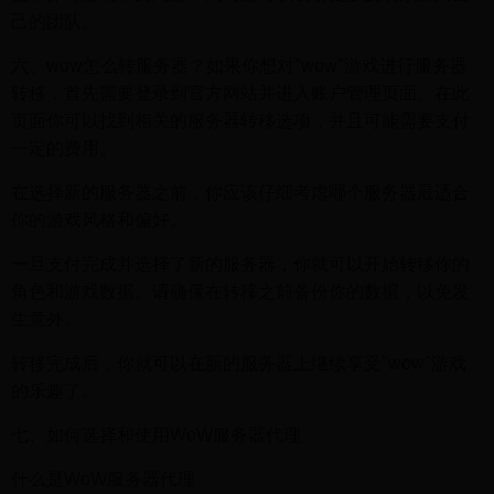
己的团队。
六、wow怎么转服务器？如果你想对"wow"游戏进行服务器
转移，首先需要登录到官方网站并进入账户管理页面。在此
页面你可以找到相关的服务器转移选项，并且可能需要支付
一定的费用。
在选择新的服务器之前，你应该仔细考虑哪个服务器最适合
你的游戏风格和偏好。
一旦支付完成并选择了新的服务器，你就可以开始转移你的
角色和游戏数据。请确保在转移之前备份你的数据，以免发
生意外。
转移完成后，你就可以在新的服务器上继续享受"wow"游戏
的乐趣了。
七、如何选择和使用WoW服务器代理
什么是WoW服务器代理