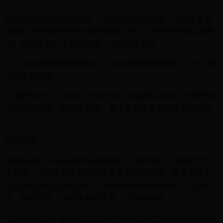
格瑞姆巴托的部落也很多，当然你如果玩部落，这些服务器
都能去 安苏相对平衡但是部落也比较多，野外经常有流血事
件。建议去死亡之翼玩部落，玩联盟去安苏
九、wow服务器重启要多久？wow重启服务器预计是3个小时
之内重启完毕。
《魔兽世界》（World of Warcraft）是由著名游戏公司暴雪娱
乐所制作的第一款网络游戏，属于大型多人在线角色扮演游
戏。
游戏内容
游戏以该公司出品的即时战略游戏《魔兽争霸》的剧情为历
史背景，依托魔兽争霸的历史事件和英雄人物，魔兽世界有
着完整的历史背景时间线。玩家在魔兽世界中冒险、完成任
务、新的历险、探索未知的世界、征服怪物等。
十、WOW世界服务器无法连接？可能是由于以下1. 网络问