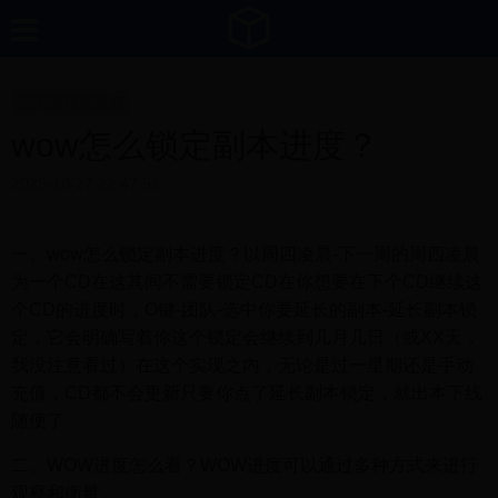
三人篮球世界杯
wow怎么锁定副本进度？
2025-10-27 22:47:53
一、wow怎么锁定副本进度？以周四凌晨-下一周的周四凌晨
为一个CD在这其间不需要锁定CD在你想要在下个CD继续这
个CD的进度时，O键-团队-选中你要延长的副本-延长副本锁
定，它会明确写着你这个锁定会继续到几月几日（或XX天，
我没注意看过）在这个实现之内，无论是过一星期还是手动
充值，CD都不会更新只要你点了延长副本锁定，就出本下线
随便了
二、WOW进度怎么看？WOW进度可以通过多种方式来进行
观察和衡量。