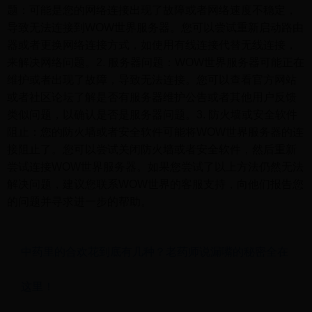
题：可能是您的网络连接出现了故障或者网络速度不稳定，
导致无法连接到WOW世界服务器。您可以尝试重新启动路由
器或者更换网络连接方式，如使用有线连接代替无线连接，
来解决网络问题。2. 服务器问题：WOW世界服务器可能正在
维护或者出现了故障，导致无法连接。您可以查看官方网站
或者社区论坛了解是否有服务器维护公告或者其他用户反馈
类似问题，以确认是否是服务器问题。3. 防火墙或安全软件
阻止：您的防火墙或者安全软件可能将WOW世界服务器的连
接阻止了。您可以尝试关闭防火墙或者安全软件，然后重新
尝试连接WOW世界服务器。如果您尝试了以上方法仍然无法
解决问题，建议您联系WOW世界的客服支持，向他们报告您
的问题并寻求进一步的帮助。
中药里的合欢花到底有几种？老药师说漏嘴的秘密全在
这里！