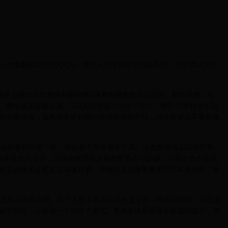
人大概都会说到SUQQU。我个人非常喜欢它的轴系列，也是我认为在
的特色是哑光的打底色和眼线色+珠光的眼窝色和提亮色，配色经典，粉
怕就从容量上说，SUQQU也是一年比一年少，相比15年秋冬4.2g
个系列要绝版，虽然感觉是奸商们炒高价格的手段，但还是建议不要犹豫
子在我看到的第一眼，就从各个方位击中了我。这盘配色说实话并不多
了很多蓝色的盘子，但我依然觉得这盘的配色不可超越。今年出的夕苍很
杜若的哑光蓝紫这么深邃好看。可惜的是这盘看着美却不容易画好。眼
这盘的灵魂所在啊。我个人是不太喜欢绿色盘子的，很容易画脏，但是这
前半部分，让眼神一下就有了灵气。整体来说是更适合暖皮的盘子，我