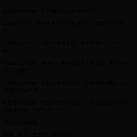
1.确定出生年份：首先确定个人的出生年份。
2.查阅起运表：根据出生年份查阅起运表，确定起运的年
份。
3.划分大运区间：从起运年份开始，每十年为一个大运区
间。
4.确定大运五行：根据起运年份所在的天干地支，确定大运
的五行属性。
5.推算大运年份：以起运年份为起点，每十年顺推即为相应
大运的年份区间。
6.查看大运吉凶：结合八字原局五行，分析大运五行与原局
的生克关系，判断大运吉凶。
大运的具体影响
食神、伤官：主才艺、发挥能力。