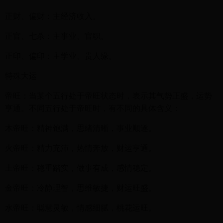
正财、偏财：主经济收入。
正官、七杀：主事业、官职。
正印、偏印：主学业、贵人缘。
特殊大运
帝旺：当某个五行处于帝旺状态时，表示其气势正盛，运势
亨通。不同五行处于帝旺时，有不同的具体含义：
木帝旺：精神饱满，思绪清晰，事业顺遂。
火帝旺：精力充沛，热情奔放，财运亨通。
土帝旺：稳重踏实，做事有成，感情稳定。
金帝旺：冷静理智，思维敏捷，财运旺盛。
水帝旺：聪慧灵敏，情感细腻，桃花运旺。