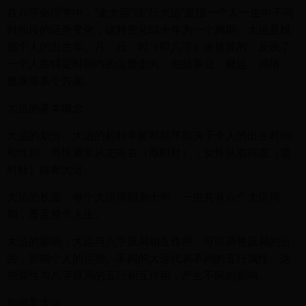
在八字命理学中，“走大运”或“行大运”是指一个人一生中不同
时间段的运势变化，这种变化以十年为一个周期。大运是根
据个人的出生年、月、日、时（即八字）来推算的，反映了
一个人在特定时间内的运势走向，包括事业、财运、感情、
健康等多个方面。
大运的基本概念
大运的划分：大运的起始年龄和顺序取决于个人的出生时间
和性别，男性通常从左向右（顺时针），女性从右向左（逆
时针）排布大运。
大运的长度：每个大运周期为十年，一生共有八个大运周
期，覆盖整个人生。
大运的影响：大运与八字原局相互作用，可以调整原局的吉
凶，影响个人的运势。不同的大运代表不同的五行属性，这
些属性与八字原局的五行相互作用，产生不同的影响。
如何看大运