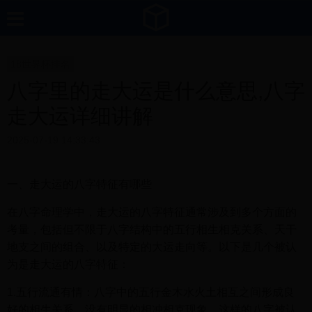
18世界杯排名
八字里的走大运是什么意思,八字
走大运详细讲解
2025-07-19 14:33:43
一、走大运的八字特征有哪些
在八字命理学中，走大运的八字特征通常涉及到多个方面的
考量，包括但不限于八字结构中的五行相生相克关系、天干
地支之间的组合、以及特定的大运走向等。以下是几个被认
为是走大运的八字特征：
1.五行流通有情：八字中的五行金木水火土相互之间形成良
好的相生关系，没有明显的相冲相克现象，这样的八字被认