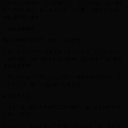
运等多方面的情况。在八字命理中，“大运”是指人一生中不同
阶段运势的变化，通常以十年为一个周期，是根据个人的出
生信息推算出来的。
大运的基本概念
流年：指每年的地支，代表一年的运势。
大运：指十年的一个运势周期，共十个大运，合计一百年。
大运的走向可以分为顺行和逆行两种，这取决于个人的性别
和出生的季节。
小运：有的命理学家会进一步细分，将每个大运再分为十个
一年的小运，每个小运代表一年的运势。
如何判断大运
1.起运年龄：根据出生的阴阳五行属性，确定从几岁开始进
入第一个大运。
2.大运方向：根据出生月份和性别决定大运的方向，男性通