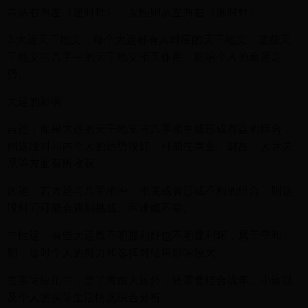
常从右向左（逆时针），女性则从左向右（顺时针）。
3.大运天干地支：每个大运都有其对应的天干地支，这些天
干地支与八字中的天干地支相互作用，影响个人的命运走
势。
大运的影响
吉运：如果大运的天干地支与八字相生或形成有益的组合，
则这段时间内个人的运势较好，可能在事业、财富、人际关
系等方面有所收获。
凶运：若大运与八字相冲、相克或者形成不利的组合，则这
段时间可能会遇到挑战、困难或不幸。
中性运：有些大运既不明显利好也不明显利坏，属于平和
期，这时个人的努力和选择对结果影响较大。
在实际应用中，除了考虑大运外，还需要结合流年、小运以
及个人的实际生活情况综合分析。