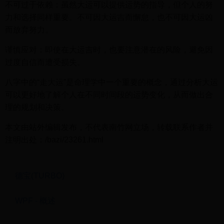
不可过于依赖：虽然大运可以提供运势的指导，但个人的努
力和选择同样重要。不可因大运吉而懈怠，也不可因大运凶
而放弃努力。
谨慎应对：即使在大运吉时，也要注意潜在的风险，避免因
过度自信而遭受损失。
八字中的“走大运”是命理学中一个重要的概念，通过分析大运
可以更好地了解个人在不同时间段的运势变化，从而做出合
理的规划和决策。
本文由站外编辑发布，不代表南竹网立场，转载联系作者并
注明出处：/bazi/23261.html
德宝(TURBO)
WPF - 概述