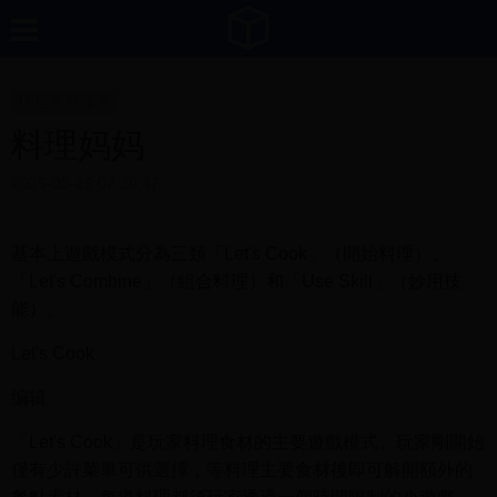
18世界杯排名
料理妈妈
2025-05-29 02:20:47
基本上遊戲模式分為三類「Let's Cook」（開始料理）、
「Let's Combine」（組合料理）和「Use Skill」（妙用技
能）。
Let's Cook
编辑
「Let's Cook」是玩家料理食材的主要遊戲模式。玩家剛開始
僅有少許菜單可供選擇，等料理主要食材後即可解開額外的