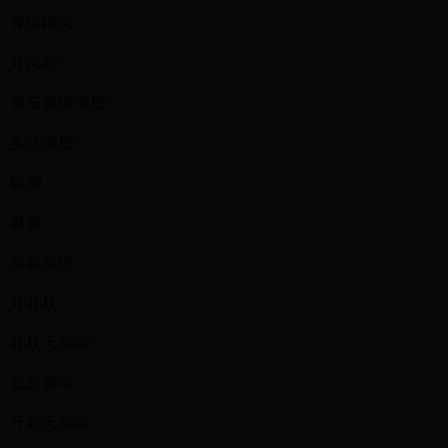
青椒鑲肉
炸肉餅*
番茄醬燉漢堡*
美式漢堡*
飯團
麻薯
高麗菜捲
炸花枝
花枝天婦羅*
豆皮壽司
什錦天婦羅