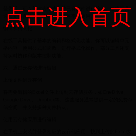
点击进入首页
登录后，可以新建表格或上传已有文件进行编辑。在线工具
通常支持多种文件格式，便于跨平台使用。
编辑和格式化
在线工具提供了基本的编辑和格式化功能。你可以编辑单元
格内容，使用公式和函数，进行格式化操作。部分工具还支
持实时协作和版本控制功能。
六、通过云存储进行编辑
上传文件到云存储
将需要编辑的Excel文件上传到云存储服务，如OneDrive、
Google Drive、Dropbox等。这些服务通常提供一定的免费存
储空间，并支持多种文件格式。
使用云存储应用进行编辑
在手机上安装并登录相应的云存储应用，找到上传的Excel文