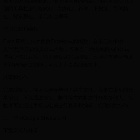
格可以进入编辑状态，键入你需要的内容。你还可以使用底
部的工具栏进行格式化，如加粗、斜体、下划线、字体颜
色、背景颜色、单元格边框等。
使用公式和函数
Excel应用支持大多数Excel公式和函数。在单元格中输
入“=”然后开始输入公式名称，应用会自动提示相关的公式。
选择所需公式后，输入参数并完成编辑。应用还支持自动填
充和智能建议功能，可以大大提高编辑效率。
共享和协作
完成编辑后，你可以选择与他人共享文件。点击右上角的分
享按钮，可以通过链接、邮件等方式将文件分享给他人。接
收者可以通过手机或电脑进行查看和编辑，实现实时协作。
三、使用Google Sheets应用
下载安装与登录