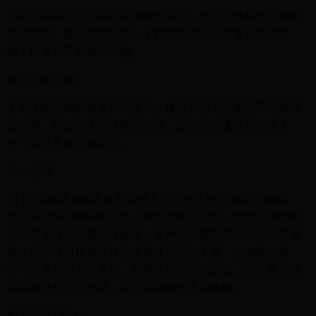
不同应用和工具可能存在兼容性问题，导致文件格式或功能
受到限制。建议在编辑前，了解所使用工具的兼容性和限
制，以避免不必要的问题。
优化手机性能
手机性能对编辑体验影响较大。建议关闭不必要的应用和后
台进程，以提高手机性能。此外，定期清理缓存和垃圾文
件，保持手机流畅运行。
八、总结
用手机编辑Excel表格有多种方法，包括使用微软Excel应
用、Google Sheets应用、WPS Office应用、在线Excel编辑
工具和通过云存储进行编辑。每种方法都有其优点和适用场
景，用户可以根据具体需求选择合适的工具。在编辑过程
中，注意保持文件备份、合理使用公式和函数、注意兼容性
问题和优化手机性能，以提高编辑效率和体验。
相关问答FAQs：