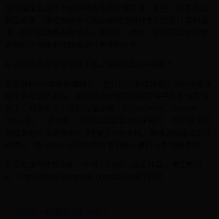
使用编辑工具栏上的各种选项来设置字体、颜色、对齐方式
和边框等。通过拖动单元格边缘或使用调整列宽和行高的选
项，您可以调整表格的大小和外观。此外，您还可以使用筛
选和排序功能来对数据进行整理和分析。
4. 如何保存并分享我在手机上编辑的Excel表格？
完成对Excel表格的编辑后，您可以点击编辑器应用的保存按
钮来保存您的更改。您可以选择将表格保存在手机本地存储
器上，或者将其上传到云端存储（如OneDrive、Google
Drive等）。保存后，您可以选择通过电子邮件、即时通讯应
用或其他分享选项来分享您的Excel表格。确保选择适当的文
件格式（如.xlsx）以确保接收者能够正确打开和编辑表格。
文章包含AI辅助创作，作者：Edit2，如若转载，请注明出
处：https://docs.pingcode.com/baike/4815110
保证金一般需要交多少钱？