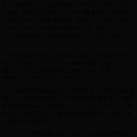
1、具体战绩如下：- 1986年墨西哥世界杯：丹麦队小组赛三
战全胜，成功晋级十六强。- 1998年法国世界杯：丹麦队在
十六强赛中以4比1战胜尼日利亚，跻身八强。- 2002年韩日
世界杯：丹麦队在小组赛中取得两胜一负，晋级十六强。-
2010年南非世界杯：丹麦队在小组赛中一胜两负，未能小组
出线。
2、丹麦足球在世界杯上的表现始终稳定，特别是在1998年
的法国世界杯，他们取得了令人瞩目的成绩，最终闯入了八
强，这是丹麦队在世界杯历史上的最好成绩。比赛过程中，
丹麦队在小组赛阶段展现了不俗的实力。
3、丹麦在世界杯的舞台上共三次晋级16强，一次在小组赛被
淘汰，一次成功晋级八强。 在1986年墨西哥世界杯上，丹麦
队在小组赛中以1：0战胜苏格兰，6：1大胜乌拉圭，2：0击
败西德，顺利晋级16强，展现出强大的足球实力。当时，媒
体将其称为“海盗球队”。
4、在1986年墨西哥世界杯中，丹麦队在小组赛阶段取得三