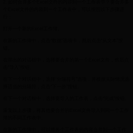
2. 如何合并多个Excel文件的内容到一个工作表中？要合并多
个Excel文件的内容到一个工作表中，可以按照以下步骤进
行：
打开一个新的Excel工作簿。
在新的工作簿中，点击“数据”选项卡，然后点击“从文本”按
钮。
在弹出的对话框中，选择要合并的第一个Excel文件，然后点
击“导入”按钮。
在下一个对话框中，选择“分隔符号”选项，并根据实际情况选
择适当的分隔符，点击“下一步”按钮。
在下一个对话框中，选择要导入的工作表，点击“完成”按钮。
重复以上步骤，将其他要合并的Excel文件导入到同一个工作
簿的不同工作表中。
在新的工作簿中，可以将各个工作表的内容合并到一个工作