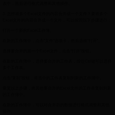
表中，然后进行格式调整和其他操作。
3. 怎样将多个Excel文件的内容合并成一个文件？要将多个
Excel文件的内容合并成一个文件，可以按照以下步骤进行：
打开一个新的Excel工作簿。
在新的工作簿中，点击“文件”选项卡，然后选择“打开”。
选择要合并的第一个Excel文件，点击“打开”按钮。
在新的工作簿中，选择要合并的工作表，按住Ctrl键可以选择
多个工作表。
点击“复制”按钮，将选中的工作表复制到新的工作簿中。
重复以上步骤，将其他要合并的Excel文件的工作表复制到新
的工作簿中。
在新的工作簿中，可以对合并后的数据进行格式调整和其他
操作。