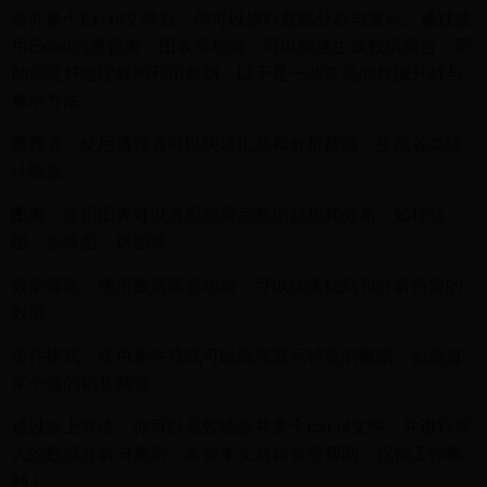
合并多个Excel文件后，你可以进行数据分析与展示。通过使
用Excel的透视表、图表等功能，可以快速生成数据报告，帮
助你更好地理解和利用数据。以下是一些常见的数据分析与
展示方法：
透视表：使用透视表可以快速汇总和分析数据，生成各类统
计报告。
图表：使用图表可以直观地展示数据趋势和分布，如柱状
图、折线图、饼图等。
数据筛选：使用数据筛选功能，可以快速找到和分析特定的
数据。
条件格式：使用条件格式可以高亮显示特定的数据，如超过
某个值的销售额等。
通过以上方法，你可以高效地合并多个Excel文件，并进行深
入的数据分析与展示。希望本文对你有所帮助，祝你工作顺
利！