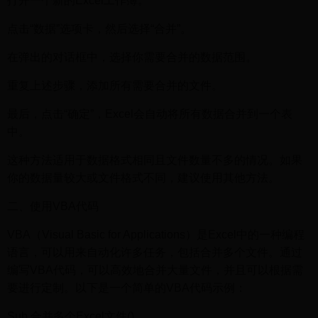
打开一个新的Excel工作簿。
点击“数据”选项卡，然后选择“合并”。
在弹出的对话框中，选择你需要合并的数据范围。
重复上述步骤，添加所有需要合并的文件。
最后，点击“确定”，Excel会自动将所有数据合并到一个表
中。
这种方法适用于数据格式相同且文件数量不多的情况。如果
你的数据量较大或文件格式不同，建议使用其他方法。
二、使用VBA代码
VBA（Visual Basic for Applications）是Excel中的一种编程
语言，可以用来自动化许多任务，包括合并多个文件。通过
编写VBA代码，可以高效地合并大量文件，并且可以根据需
要进行定制。以下是一个简单的VBA代码示例：
Sub 合并多个Excel文件()