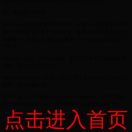
这种方法适用于大量数据和复杂的数据处理需求。
四、使用第三方工具
除了Excel自身的功能和VBA代码，市面上还有许多第三方工
具可以帮助你合并多个Excel文件。这些工具通常界面友好，
功能强大，能够大大提高工作效率。以下是几款常用的第三
方工具：
Ablebits：这是一款Excel插件，提供了许多强大的数据处理
功能，包括合并多个文件。
Merge Excel Files：这是一款专门用于合并Excel文件的独立
软件，支持批量处理。
RPA工具：如UiPath和Automation Anywhere，这些工具提
供了强大的自动化功能，可以用来合并大量的Excel文件。
点击进入首页
这些工具大多需要付费，但对于需要频繁处理大量数据的用
户来说，投资是值得的。