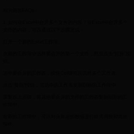
相关问答FAQs：
1. 如何在Excel中合并多个文件的内容？在Excel中合并多个
文件的内容，可以通过以下步骤完成：
打开一个新的Excel工作簿。
在新的工作簿中选择要合并的第一个文件，然后点击“打开”按
钮。
选中要合并的工作表，按住Ctrl键可以选择多个工作表。
点击“复制”按钮，将选中的工作表复制到新的工作簿中。
重复以上步骤，将其他要合并的文件的工作表复制到新的工
作簿中。
在新的工作簿中，可以对合并后的数据进行格式调整和其他
操作。