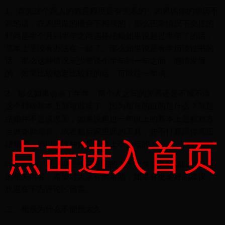
1、首先这个跟人的教育程度是有关系的，如果说你的学历不
高的话，在家里面的撮合下相亲的，那么正常情况下交往的
时间是半个月到半年之间选择结婚如果说超过半年了的话，
基本上是没有办法在一起了。那么如果说是有学历读过书的
话，那么这种情况至少要谈个半年到一年之间，感情发展
的，如果比较稳定比较好的话，可以往一年谈。
2、那么如果说谈了半年，两个人之间的关系还是不咸不淡，
这个时候基本上就可以换了，因为相亲的目的是什么？就是
结婚并不是谈恋爱，如果说超过一年以上的基本上是被对方
当做备胎养着，或者敷衍家里面的工具，并不打算跟你真正
点击进入首页
结婚的，所以说这种也是基本上不会成的。
综上所述，以上就是小编介绍的关于相亲多久结婚比较合适
的相关内容，希望对大家有所帮助，如果有更多好的建议，
欢迎在下方评论区留言。
二、相亲为什么不能拖太久