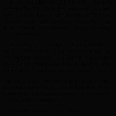
1、第一点，相亲见面的时候，双方只是会进行一次简单的聊
天和一些外贸的大量，对彼此有一个初步的认识，那么如果
说两个人只是说了要相亲，但是一直没有相亲见面对对方的
了解都是非常少的，如果说这种情况下一直拖延的话，就会
越让对方产生对你非常不满意的情绪，认为你非常的没有诚
意，不想和对方相亲。
2、所以说相亲不是一个人的事情，是两个人之间的事情，一
般情况下，在相亲的时候，父母双方都会非常的重视的，都
是希望自己的孩子能够找到一个合适的伴侣。所以在相亲的
时候，不管你对对方有好感还是没有好感，都不能做一些比
较出格的表现，否则会对你以后的相亲生涯都会产生影响。
小编总结：以上就是小编给大家介绍的关于相亲多久结婚比
较合适和相亲为什么不能拖太久的相关内容如果还有关于此
类方面的问题，欢迎大家继续在齐家网站里留言，小编看到
之后会第一时间给大家回复哦。
上述内容不代表齐家意见，不承担法律责任