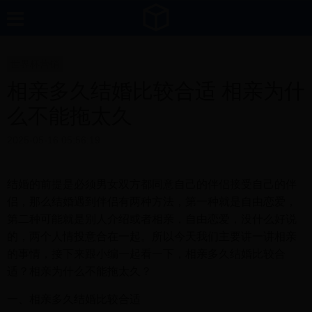
世界杯营销
相亲多久结婚比较合适 相亲为什
么不能拖太久
2025-05-16 05:56:19
结婚的前提是必须男女双方都同意自己的伴侣接受自己的伴
侣，那么结婚遇到伴侣有两种方法，第一种就是自由恋爱，
第二种可能就是别人介绍或者相亲，自由恋爱，没什么好说
的，两个人情投意合在一起。所以今天我们主要讲一讲相亲
的事情，接下来跟小编一起看一下，相亲多久结婚比较合
适？相亲为什么不能拖太久？
一、相亲多久结婚比较合适