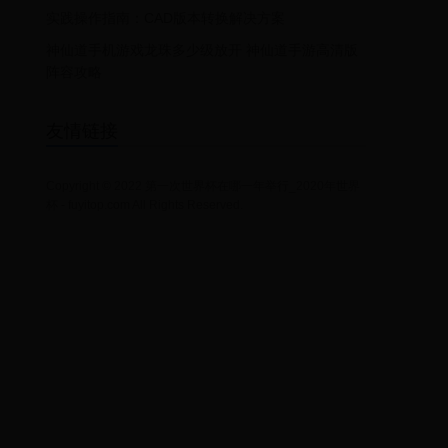
实践操作指南：CAD版本转换解决方案
神仙道手机游戏龙珠多少级放开 神仙道手游高清版
阵容攻略
友情链接
Copyright © 2022 第一次世界杯在哪一年举行_2020年世界
杯 - fuyitop.com All Rights Reserved.