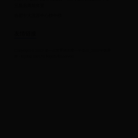
元新品周期将至
合肥十大洗浴中心榜中榜
友情链接
Copyright © 2022 第一次世界杯在哪一年举行_2020年世界
杯 - fuyitop.com All Rights Reserved.