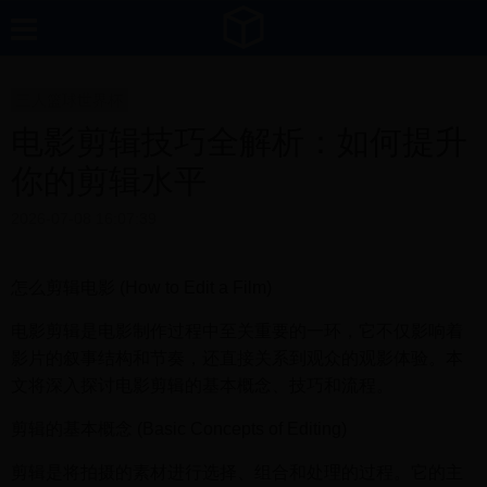
三人篮球世界杯
电影剪辑技巧全解析：如何提升
你的剪辑水平
2026-07-08 16:07:39
怎么剪辑电影 (How to Edit a Film)
电影剪辑是电影制作过程中至关重要的一环，它不仅影响着
影片的叙事结构和节奏，还直接关系到观众的观影体验。本
文将深入探讨电影剪辑的基本概念、技巧和流程。
剪辑的基本概念 (Basic Concepts of Editing)
剪辑是将拍摄的素材进行选择、组合和处理的过程。它的主