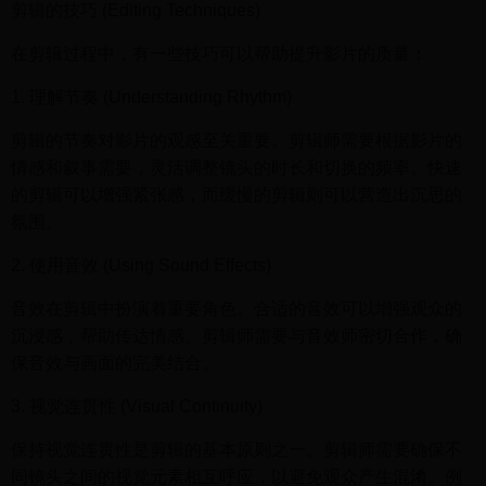
剪辑的技巧 (Editing Techniques)
在剪辑过程中，有一些技巧可以帮助提升影片的质量：
1. 理解节奏 (Understanding Rhythm)
剪辑的节奏对影片的观感至关重要。剪辑师需要根据影片的
情感和叙事需要，灵活调整镜头的时长和切换的频率。快速
的剪辑可以增强紧张感，而缓慢的剪辑则可以营造出沉思的
氛围。
2. 使用音效 (Using Sound Effects)
音效在剪辑中扮演着重要角色。合适的音效可以增强观众的
沉浸感，帮助传达情感。剪辑师需要与音效师密切合作，确
保音效与画面的完美结合。
3. 视觉连贯性 (Visual Continuity)
保持视觉连贯性是剪辑的基本原则之一。剪辑师需要确保不
同镜头之间的视觉元素相互呼应，以避免观众产生混淆。例