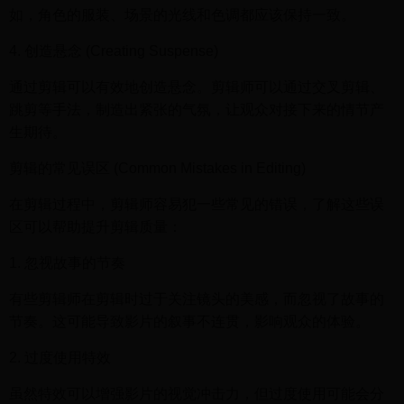
如，角色的服装、场景的光线和色调都应该保持一致。
4. 创造悬念 (Creating Suspense)
通过剪辑可以有效地创造悬念。剪辑师可以通过交叉剪辑、
跳剪等手法，制造出紧张的气氛，让观众对接下来的情节产
生期待。
剪辑的常见误区 (Common Mistakes in Editing)
在剪辑过程中，剪辑师容易犯一些常见的错误，了解这些误
区可以帮助提升剪辑质量：
1. 忽视故事的节奏
有些剪辑师在剪辑时过于关注镜头的美感，而忽视了故事的
节奏。这可能导致影片的叙事不连贯，影响观众的体验。
2. 过度使用特效
虽然特效可以增强影片的视觉冲击力，但过度使用可能会分