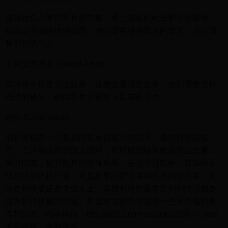
剪辑师负责掌控影片的节奏，通过镜头的时长和切换频率，
营造出不同的情感氛围。他们需要根据影片的需求，灵活调
整剪辑的节奏。
3. 视觉艺术家 (Visual Artist)
剪辑师不仅要关注叙事，还要注重视觉效果。他们需要选择
合适的镜头，确保影片在视觉上具有吸引力。
结论 (Conclusion)
电影剪辑是一门复杂而富有创造力的艺术。通过对剪辑技
巧、工具和流程的深入理解，剪辑师能够有效地讲述故事，
营造情感，提升影片的整体质量。在这个过程中，剪辑师不
仅是技术的执行者，更是故事的塑造者和艺术的创造者。无
论是初学者还是专业人士，掌握剪辑的基本原则和技巧都是
提升影片质量的关键。希望本文能为您提供一些有价值的参
考和启发。内容摘自：http://js315.com.cn/zcjh/203677.html
返回搜狐，查看更多