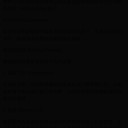
苹果公司开发的这款软件以其高效的剪辑流程和强大的功能
而闻名，特别适合Mac用户。
Avid Media Composer
这是专业电影制作中最常用的剪辑软件之一，尤其在大型制
作中，因其强大的协作功能而受到青睐。
剪辑的流程 (Editing Process)
剪辑的流程通常包括以下几个步骤：
1. 准备工作 (Preparation)
在剪辑之前，剪辑师需要对拍摄素材进行整理和分类。这包
括对每个镜头进行标记和注释，以便在剪辑时能够快速找到
所需的素材。
2. 初剪 (Rough Cut)
初剪是将所有选定的镜头按照剧本的顺序进行初步拼接。这