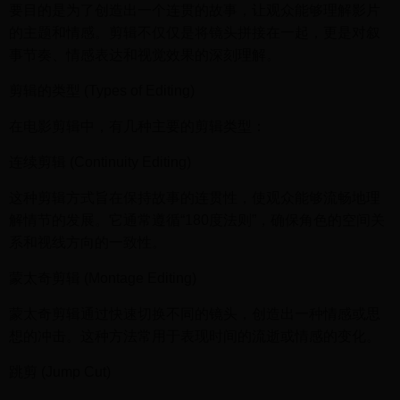
要目的是为了创造出一个连贯的故事，让观众能够理解影片
的主题和情感。剪辑不仅仅是将镜头拼接在一起，更是对叙
事节奏、情感表达和视觉效果的深刻理解。
剪辑的类型 (Types of Editing)
在电影剪辑中，有几种主要的剪辑类型：
连续剪辑 (Continuity Editing)
这种剪辑方式旨在保持故事的连贯性，使观众能够流畅地理
解情节的发展。它通常遵循“180度法则”，确保角色的空间关
系和视线方向的一致性。
蒙太奇剪辑 (Montage Editing)
蒙太奇剪辑通过快速切换不同的镜头，创造出一种情感或思
想的冲击。这种方法常用于表现时间的流逝或情感的变化。
跳剪 (Jump Cut)