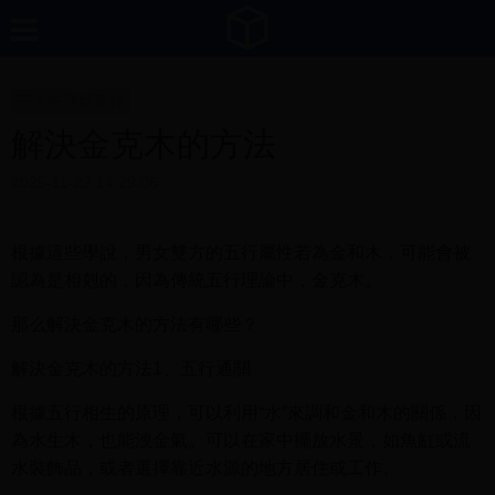
三人篮球世界杯
解決金克木的方法
2025-11-22 14:29:06
根據這些學說，男女雙方的五行屬性若為金和木，可能會被
認為是相剋的，因為傳統五行理論中，金克木。
那么解決金克木的方法有哪些？
解決金克木的方法1、五行通關
根據五行相生的原理，可以利用“水”來調和金和木的關係，因
為水生木，也能洩金氣。可以在家中擺放水景，如魚缸或流
水裝飾品，或者選擇靠近水源的地方居住或工作。