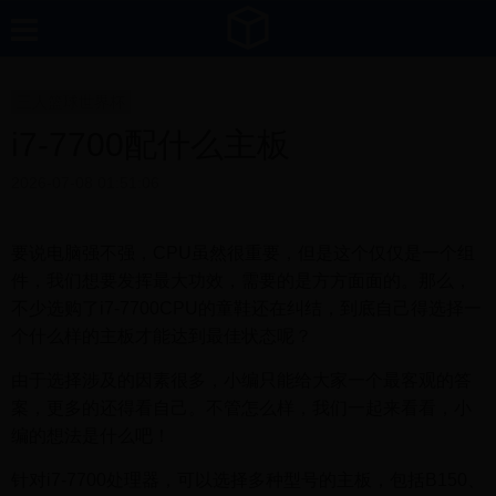
三人篮球世界杯
i7-7700配什么主板
2026-07-08 01:51:06
要说电脑强不强，CPU虽然很重要，但是这个仅仅是一个组
件，我们想要发挥最大功效，需要的是方方面面的。那么，
不少选购了i7-7700CPU的童鞋还在纠结，到底自己得选择一
个什么样的主板才能达到最佳状态呢？
由于选择涉及的因素很多，小编只能给大家一个最客观的答
案，更多的还得看自己。不管怎么样，我们一起来看看，小
编的想法是什么吧！
针对i7-7700处理器，可以选择多种型号的主板，包括B150、