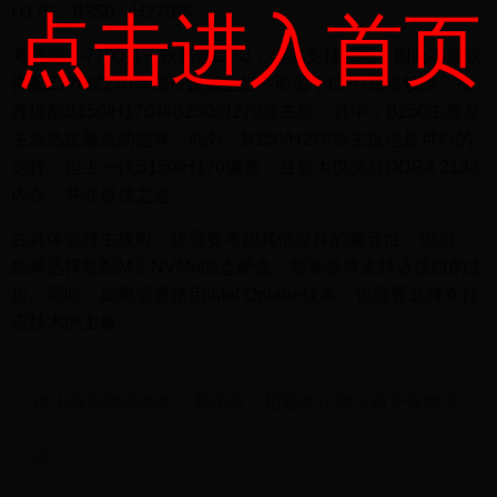
H170、B250、H270等。
点击进入首页
考虑到i7-7700是一款高端CPU，但不支持超频，因此不建议
搭配Z170/Z270等高价超频主板。而鉴于CPU规格较高，推
荐搭配B150/H170和B250/H270等主板。其中，B250主板是
主流热度最高的选择。此外，B150/H270等主板也是可行的
选择，但上一代B150/H170偏老，且最大仅支持DDR4 2133
内存，并非最佳之选。
在具体选择主板时，还需要考虑其他硬件的兼容性。例如，
如果选择搭配M.2 NVMe固态硬盘，需要选择支持该接口的主
板。同时，如果需要使用Intel Optane技术，也需要选择支持
该技术的主板。
楼上噪音扰民两年，我用这三招最终让楼上租户安静下
来