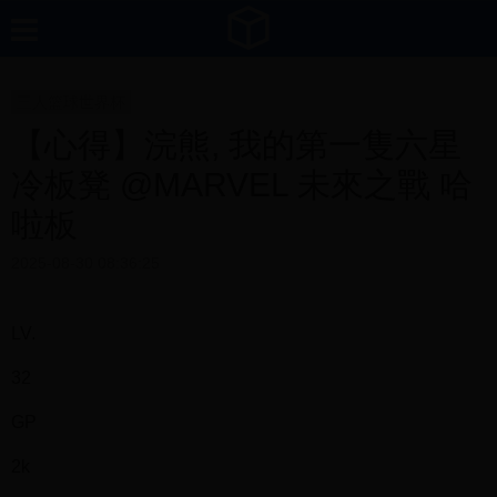
三人篮球世界杯
【心得】浣熊, 我的第一隻六星
冷板凳 @MARVEL 未來之戰 哈
啦板
2025-08-30 08:36:25
LV.
32
GP
2k