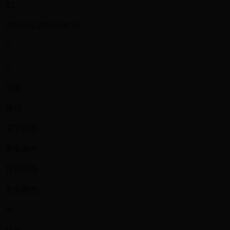
B1
2016-01-23 00:08:56


回覆
連結
文字顏色
更多顏色
背景顏色
更多顏色
中