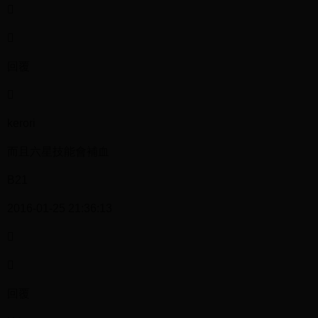


回覆

kerori
而且六星技能會補血
B21
2016-01-25 21:36:13


回覆