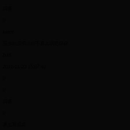
回覆

kerori
至少能證明浣熊不算太弱吧@@
B18
2016-01-23 15:07:40


回覆

重生葛雷斯