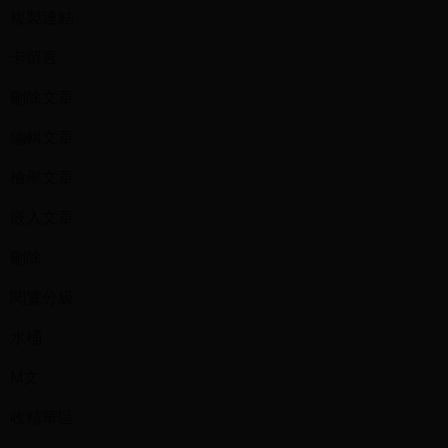
複製連結
卡留言
刪除文章
編輯文章
檢舉文章
嵌入文章
刪除
閱覽分級
水桶
M文
收精華區