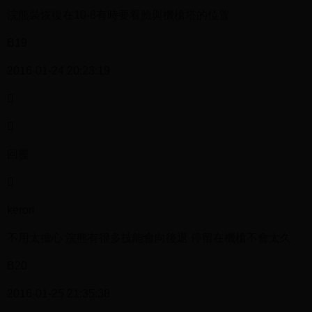
浣熊裝恢復在10-8有時要看臉與機槍塔的位置
B19
2016-01-24 20:23:19


回覆

kerori
不用太擔心 浣熊有很多技能會向後退 停留在機槍不會太久
B20
2016-01-25 21:35:38