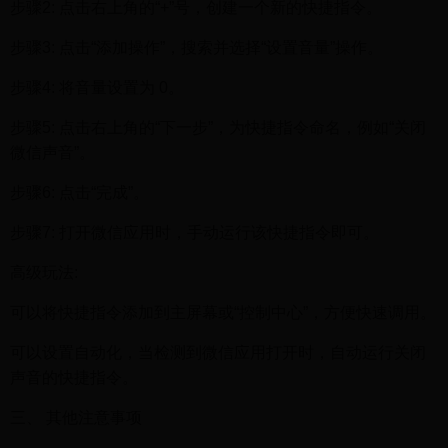
步骤2: 点击右上角的“+”号，创建一个新的快捷指令。
步骤3: 点击“添加操作”，搜索并选择“设置音量”操作。
步骤4: 将音量设置为 0。
步骤5: 点击右上角的“下一步”，为快捷指令命名，例如“关闭
微信声音”。
步骤6: 点击“完成”。
步骤7: 打开微信应用时，手动运行该快捷指令即可。
高级玩法:
可以将快捷指令添加到主屏幕或“控制中心”，方便快速调用。
可以设置自动化，当检测到微信应用打开时，自动运行关闭
声音的快捷指令。
三、 其他注意事项