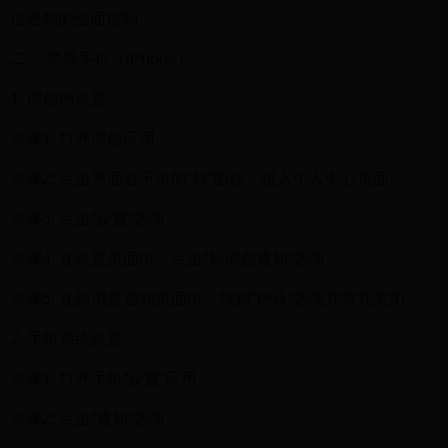
信通知的全面控制。
二、 苹果手机（iPhone）
1. 微信内设置
步骤1: 打开微信应用。
步骤2: 点击界面右下角的“我”图标，进入个人中心页面。
步骤3: 点击“设置”选项。
步骤4: 在设置页面中，点击“新消息通知”选项。
步骤5: 在新消息通知页面中，找到“声音”选项并将其关闭。
2. 手机系统设置
步骤1: 打开手机“设置”应用。
步骤2: 点击“通知”选项。