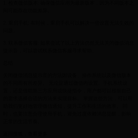
1. 检查微信版本: 确保微信应用为最新版本，因为不同版本之
间可能存在功能差异。
2. 重启手机: 有时候，重启手机可以解决一些设置无法生效的
问题。
3. 联系微信客服: 如果尝试了以上方法仍然无法关闭微信消息
提示音，可以尝试联系微信客服寻求帮助。
总结
关闭微信消息提示音的方法因设备、操作系统以及微信版本
的不同而有所差异。 无论是通过微信内设置、手机系统设
置，还是借助第三方应用或快捷指令，用户都可以根据自己
的需求选择合适的方法来实现目标。 掌握这些方法，可以帮
助我们更好地管理微信通知，提升工作和生活的效率。 同
时，也要注意合理使用手机，避免过度依赖消息提醒，影响
正常的生活节奏。
返回搜狐，查看更多