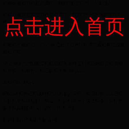
步骤3: 在通知设置页面中，找到“微信”应用，点击进入。
步骤4: 在微信的通知设置页面中，找到“声音”选项并将其关
点击进入首页
闭。
注意事项:
与安卓手机类似，iPhone 也允许用户针对不同应用单独设置
通知声音。
iPhone 的“勿扰模式”可以设置为在特定时间段内静音所有通
知声音，或者允许特定联系人来电时响铃。
3. 使用快捷指令
iPhone 用户还可以利用“快捷指令”应用，实现对微信消息提
示音的更高级控制。例如，可以创建一个快捷指令，当打开
某个应用时自动关闭微信消息提示音。
步骤1: 打开“快捷指令”应用。