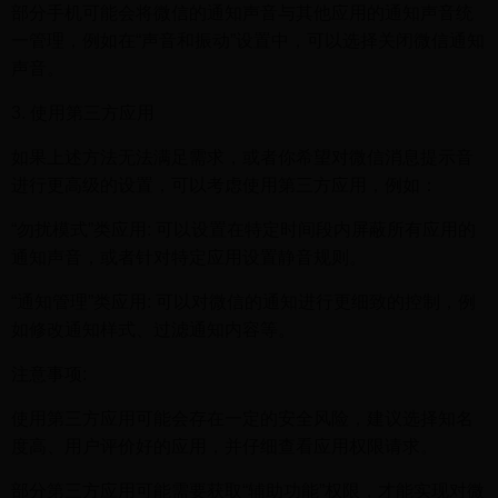
部分手机可能会将微信的通知声音与其他应用的通知声音统
一管理，例如在“声音和振动”设置中，可以选择关闭微信通知
声音。
3. 使用第三方应用
如果上述方法无法满足需求，或者你希望对微信消息提示音
进行更高级的设置，可以考虑使用第三方应用，例如：
“勿扰模式”类应用: 可以设置在特定时间段内屏蔽所有应用的
通知声音，或者针对特定应用设置静音规则。
“通知管理”类应用: 可以对微信的通知进行更细致的控制，例
如修改通知样式、过滤通知内容等。
注意事项:
使用第三方应用可能会存在一定的安全风险，建议选择知名
度高、用户评价好的应用，并仔细查看应用权限请求。
部分第三方应用可能需要获取“辅助功能”权限，才能实现对微