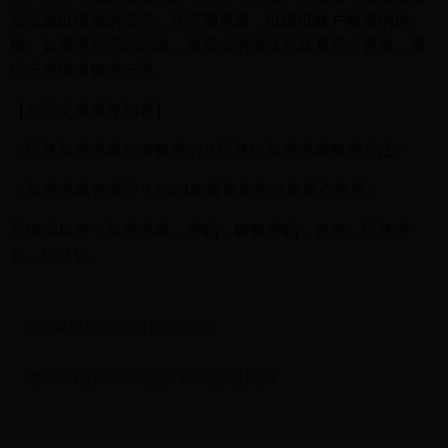
杂且难以猜测的密码，并定期更新，以降低账户被盗的风
险。如果遇到密码问题，最安全的做法是联系官方客服，通
过正规渠道解决问题。
【相关文章推荐列表】
《区块加密游戏如何解密的？区块链加密游戏解密方法》
《加密游戏有哪些？2024年最新加密游戏重点推荐》
关键词标签：加密游戏，密码，破解密码，教程，区块游
戏，区块链
excel里的文字替换怎么弄
解决CF打不开问题：详细步骤指南