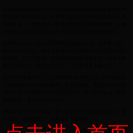
加密游戏密码的类型与特点加密游戏中的密码通常采用哈希
算法或对称加密算法。哈希算法将原始密码转化为固定长度
的哈希值，对称加密算法则通过密钥进行加密和解密。了解
这些密码的类型和特点有助于我们找到正确的破解方法。
针对哈希算法，可以采用哈希值破解的方法。哈希算法是一
种单向加密方式，将任意长度的输入数据转化为固定长度的
哈希值。若忘记密码，可尝试使用哈希破解工具，如暴力破
解或字典攻击，但成功率不高，且可能需要大量时间。
针对对称加密算法，可以采用密钥恢复的方法。对称加密算
法使用密钥进行加密和解密。若忘记密码，需找到备份的密
钥文件或使用密码提示问题找回密码。若无密钥备份，破解
难度较大，需专业技术和时间。
密码破解方法暴力破解：逐一尝试所有可能的密码组合，直
至成功。但效率低下，可能需要大量时间。
字典攻击：利用常见密码或字典词作为密码，适用于简单密