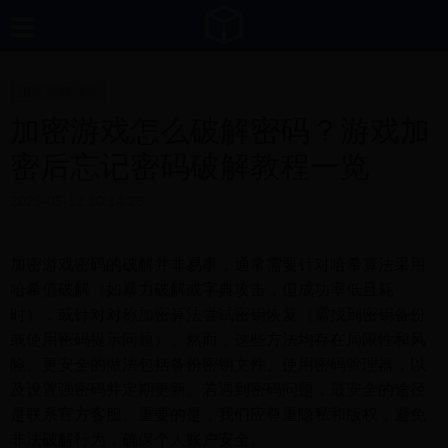
18世界杯排名
加密游戏怎么破解密码？游戏加
密后忘记密码破解教程一览
2025-05-12 10:14:26
加密游戏密码的破解并非易事，通常需要针对哈希算法采用
哈希值破解（如暴力破解或字典攻击，但成功率低且耗
时），或针对对称加密算法尝试密钥恢复（需找到密钥备份
或使用密码提示问题）。然而，这些方法均存在局限性和风
险。更安全的做法包括备份密钥文件、使用密码管理器，以
及设置强密码并定期更新。若遇到密码问题，最安全的途径
是联系官方客服。重要的是，我们应尊重隐私和版权，避免
非法破解行为，确保个人账户安全。