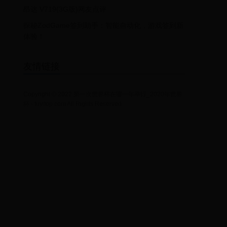
昂达 V719(3G版)网友点评
探秘ZodGame签到助手：智能自动化，游戏签到新
体验！
友情链接
Copyright © 2022 第一次世界杯在哪一年举行_2020年世界
杯 - fuyitop.com All Rights Reserved.