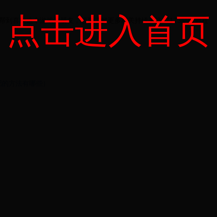
点击进入首页
到喜欢这个游戏的朋友，想要了解更多相关持续关注17173阴阳师社
肥的方法有哪些）