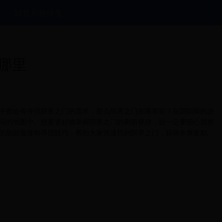
18世界杯排名
哪里
中都会有寻找阴界之门的需求，那么阴界之门在哪里呢？在阴阳师的游
同的地图中。想要更好地掌握阴界之门的刷新规律，就一定要细心观察
的刷新规律和寻找技巧，帮助大家快速找到阴界之门，获得丰厚奖励。