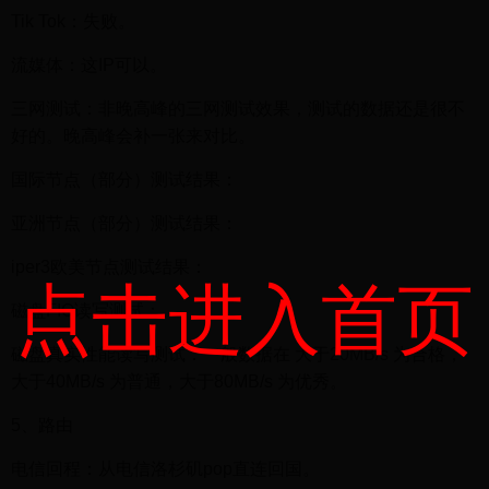
Tik Tok：失败。
流媒体：这IP可以。
三网测试：非晚高峰的三网测试效果，测试的数据还是很不
好的。晚高峰会补一张来对比。
国际节点（部分）测试结果：
亚洲节点（部分）测试结果：
iper3欧美节点测试结果：
点击进入首页
磁盘FIO读写测试：
磁盘真实性能读写测试：一般数据在 大于20MB/s 为合格，
大于40MB/s 为普通，大于80MB/s 为优秀。
5、路由
电信回程：从电信洛杉矶pop直连回国。