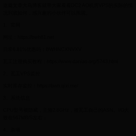
这篇文章大鸟博客就带大家看看DC2 AO机房VPS的实际的情
况到底如何，感兴趣的小伙伴可以围观。
1、官网
网址：https://bwh81.net
日常6.81%优惠码：BWHNCXNVXV
瓦工注册购买教程：https://www.daniao.org/5743.html
2、瓦工VPS监控
实时库存监控：https://bwh.qixi.me/
3、系统信息
CPU型号被隐藏，主频2.6GHz，搬瓦工自己的ASN。I/O大
致在567MB/S左右：
4、杂项