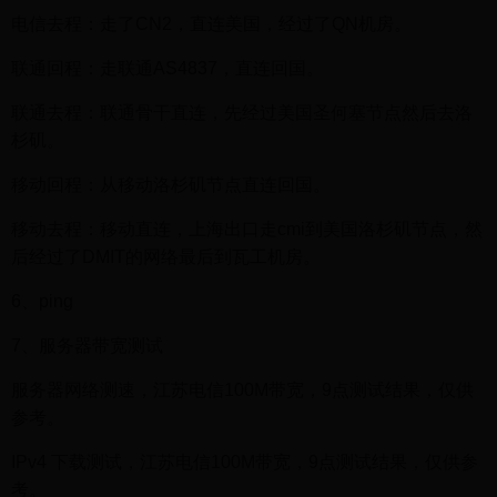
电信去程：走了CN2，直连美国，经过了QN机房。
联通回程：走联通AS4837，直连回国。
联通去程：联通骨干直连，先经过美国圣何塞节点然后去洛
杉矶。
移动回程：从移动洛杉矶节点直连回国。
移动去程：移动直连，上海出口走cmi到美国洛杉矶节点，然
后经过了DMIT的网络最后到瓦工机房。
6、ping
7、服务器带宽测试
服务器网络测速，江苏电信100M带宽，9点测试结果，仅供
参考。
IPv4 下载测试，江苏电信100M带宽，9点测试结果，仅供参
考。