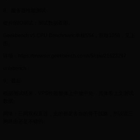
8、服务器性能测试
硬件的IO测试：测试数据看图。
Geekbench v5 CPU Benchmark:单核554，双核1058，见上
图。
详细：https://browser.geekbench.com/v5/cpu/21623297
unixbench：
9、最后
根据测试结果，VPS性能整体上中规中矩，具体看上文测试
数据。
网络：三网双程直连，走的都是各自的骨干线路，所以说三
网路由还是不错的。