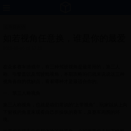
世界杯营销
如若视角任意换，谁是你的最爱
2025-05-10 19:57:22
在众多赛车游戏中，有三种驾驶视角是最常用的，第三人
称、引擎盖以及驾驶舱视角，本期攻略咱们就来说说这三种
视角各自的优缺点，看看哪种才是最适合你的。
一、第三人称视角
第三人称视角，也就是咱们常说的“上帝视角”，玩家以从上向
下俯视的角度来观看自己所操纵的赛车，及赛车周围的环
境。