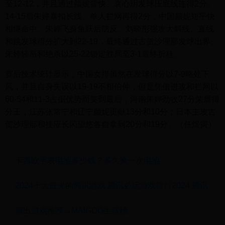
至12-12，并且通过颜妮背快、袁心玥发球压底线连得2分。
14-15后朱婷暴扣长线、单人拦网再得2分，中国颜妮短平快
相继命中、朱婷飞身鱼跃后防反、刘晓彤强攻大斜线、直线
和跳发球得分扩大到22-19，最终通过古贺沙理那发球出界、
朱婷轻吊和绝杀以25-22锁定胜局至3-1最终折桂。
赛后技术统计显示，中国女排虽然在发球得分以7-9略处下
风，并且自身失误以19-19不相伯仲，但是凭借进攻和拦网以
60-54和11-3占据优势而笑到最后，河南朱婷劲收27分荣膺得
分王，江苏张常宁和辽宁颜妮贡献13分和10分；日本主攻古
贺沙理那和接应长冈望悠各自拿到20分和19分。（任煜寅）
卡西欧手表电池多少钱？多久换一次电池
2024十大最火的腾讯游戏 腾讯必玩游戏排行2024 腾讯
新出游戏推荐→MAIGOO生活榜