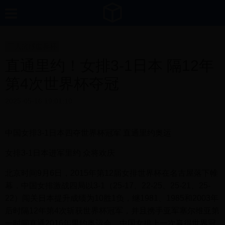
三人篮球世界杯
直通里约！女排3-1日本 隔12年
第4次世界杯夺冠
2025-05-16 19:01:10
中国女排3-1日本四夺世界杯冠军 直通里约奥运
女排3-1日本进军里约 众将欢庆
北京时间9月6日，2015年第12届女排世界杯在名古屋落下帷
幕，中国女排激战四局以3-1（25-17、22-25、25-21、25-
22）闯关日本提升成绩为10胜1负，继1981、1985和2003年
后时隔12年第4次斩获世界杯冠军，并且携手亚军塞尔维亚第
一时间直通2016年里约奥运会。中国女排上一次赢得世界冠